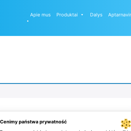
Apie mus
Produktai
Dalys
Aptarnavi
Cenimy państwa prywatność