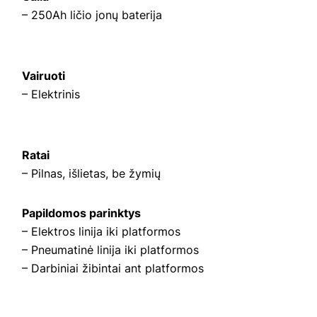
– 250Ah ličio jonų baterija
Vairuoti
– Elektrinis
Ratai
– Pilnas, išlietas, be žymių
Papildomos parinktys
– Elektros linija iki platformos
– Pneumatinė linija iki platformos
– Darbiniai žibintai ant platformos