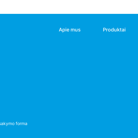
Apie mus
Produktai
isakymo forma