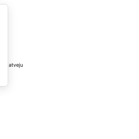
imo atveju