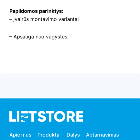
Papildomos parinktys:
– Įvairūs montavimo variantai
– Apsauga nuo vagystės
Apie mus
Produktai
Dalys
Aptarnavimas